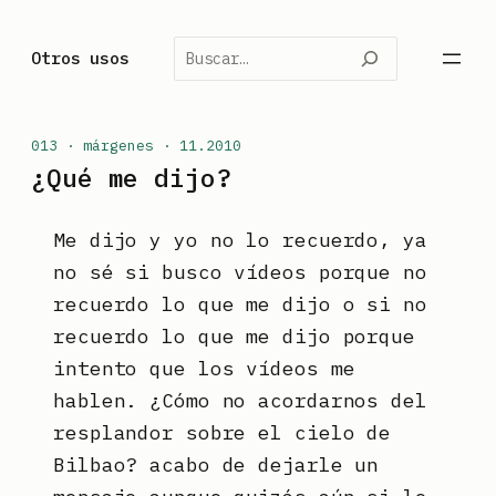
Saltar
al
Buscar
Otros usos
contenido
013 · márgenes · 11.2010
¿Qué me dijo?
Me dijo y yo no lo recuerdo, ya
no sé si busco vídeos porque no
recuerdo lo que me dijo o si no
recuerdo lo que me dijo porque
intento que los vídeos me
hablen. ¿Cómo no acordarnos del
resplandor sobre el cielo de
Bilbao? acabo de dejarle un