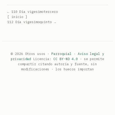
← 110 Día vigesimotercero
[ inicio ]
112 Día vigesimoquinto →
© 2026 Otros usos ·
Parroquial
·
Aviso legal y
privacidad
Licencia:
CC BY-ND 4.0
· se permite
compartir citando autoría y fuente, sin
modificaciones · los huecos importan