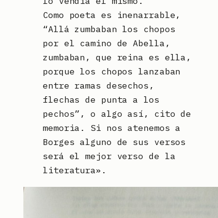
lo vendía él mismo.
Como poeta es inenarrable,
“Allá zumbaban los chopos
por el camino de Abella,
zumbaban, que reina es ella,
porque los chopos lanzaban
entre ramas desechos,
flechas de punta a los
pechos”, o algo así, cito de
memoria. Si nos atenemos a
Borges alguno de sus versos
será el mejor verso de la
literatura».