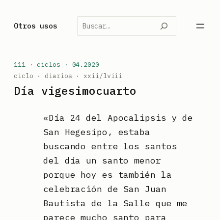
Saltar
al
Buscar
Otros usos
contenido
111 · ciclos · 04.2020
ciclo ·
diarios
· xxii/lviii
Día vigesimocuarto
«Día 24 del Apocalipsis y de
San Hegesipo, estaba
buscando entre los santos
del día un santo menor
porque hoy es también la
celebración de San Juan
Bautista de la Salle que me
parece mucho santo para