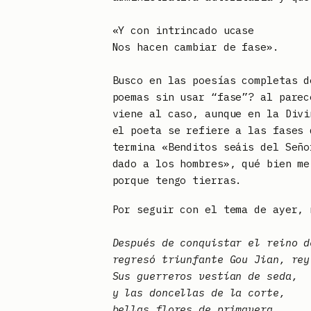
«Y con intrincado ucase
Nos hacen cambiar de fase».
Busco en las poesías completas d
poemas sin usar “fase”? al parec
viene al caso, aunque en la Divi
el poeta se refiere a las fases 
termina «Benditos seáis del Seño
dado a los hombres», qué bien me
porque tengo tierras.
Por seguir con el tema de ayer, 
Después de conquistar el reino d
regresó triunfante Gou Jian, rey
Sus guerreros vestían de seda,
y las doncellas de la corte,
bellas flores de primavera,