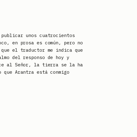
 publicar unos cuatrocientos
oco, en prosa es común, pero no
 que el traductor me indica que
almo del responso de hoy y
ce al Señor, la tierra se la ha
o que Arantza está conmigo