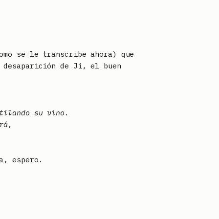
omo se le transcribe ahora) que
 desaparición de Ji, el buen
tilando su vino.
rá,
a, espero.