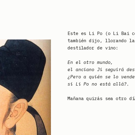
Este es Li Po (o Li Bai c
también dijo, llorando la
destilador de vino:
En el otro mundo,
el anciano Ji seguirá des
¿Pero a quién se lo vende
si Li Po no está allá?.
Mañana quizás sea otro dí